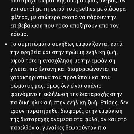
διαταραχή σωματικής δυσμορφίας ανεβάζουν
και αυτοί με τη σειρά τους selfies με διάφορα
φίλτρα, με απώτερο σκοπό να πάρουν την
επιβεβαίωση που τόσο αποζητούν από τον
κόσμο.
Τα συμπτώματα συνήθως εμφανίζονται κατά
την εφηβεία και στην πρώιμη ενήλικη ζωή,
αφού τότε η ενασχόληση με την εμφάνιση
γίνεται πιο έντονη και διαμορφώνονται τα
χαρακτηριστικά του προσώπου και του
σώματος μας, όμως δεν είναι σπάνιο
φαινόμενο η εκδήλωση της διαταραχής στην
παιδική ηλικία ή στην ενήλικη ζωή. Επίσης, δεν
έχουν παρατηρηθεί διαφορές στην εμφάνιση
της διαταραχής ανάμεσα στα φύλα, αν και στο
παρελθόν οι γυναίκες θεωρούνταν πιο