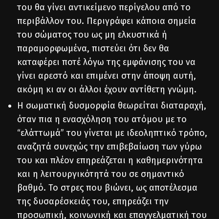
του θα γίνει αντικείμενο περίγελου από το
περιβάλλον του. Περιγράφει κάποια σημεία
του σώματος του ως μη ελκυστικά ή
παραμορφωμένα, πιστεύει ότι δεν θα
καταφέρει ποτέ λόγω της εμφάνισης του να
γίνει αρεστό και επιμένει στην άποψη αυτή,
ακόμη κι αν οι άλλοι έχουν αντίθετη γνώμη.
Η σωματική δυσμορφία θεωρείται διαταραχή,
όταν πια η ενασχόληση του ατόμου με το
“ελάττωμά” του γίνεται με ιδεοληπτικό τρόπο,
αναζητά συνεχώς την επιβεβαίωση των γύρω
του και πλέον επηρεάζεται η καθημερινότητα
και η λειτουργικότητά του σε σημαντικό
βαθμό. Το στρες που βιώνει, ως αποτέλεσμα
της δυσαρέσκειάς του, επηρεάζει την
προσωπική, κοινωνική και επαγγελματική του