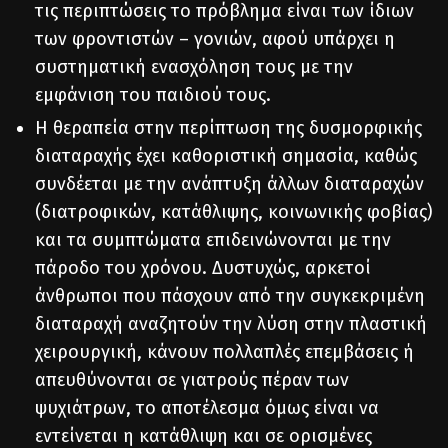
τις περιπτώσεις το πρόβλημα είναι των ίδιων
των φροντιστών – γονιών, αφού υπάρχει η
συστηματική ενασχόληση τους με την
εμφάνιση του παιδιού τους.
Η θεραπεία στην περίπτωση της δυσμορφικής
διαταραχής έχει καθοριστική σημασία, καθώς
συνδέεται με την ανάπτυξη άλλων διαταραχών
(διατροφικών, κατάθλιψης, κοινωνικής φοβίας)
και τα συμπτώματα επιδεινώνονται με την
πάροδο του χρόνου. Δυστυχώς, αρκετοί
άνθρωποι που πάσχουν από την συγκεκριμένη
διαταραχή αναζητούν την λύση στην πλαστική
χειρουργική, κάνουν πολλαπλές επεμβάσεις ή
απευθύνονται σε γιατρούς πέραν των
ψυχιάτρων, το αποτέλεσμα όμως είναι να
εντείνεται η κατάθλιψη και σε ορισμένες