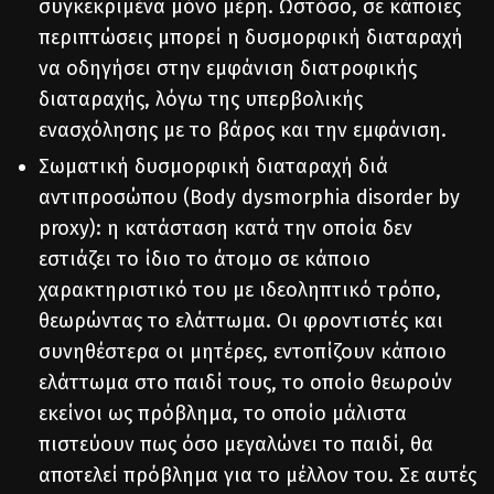
συγκεκριμένα μόνο μέρη. Ωστόσο, σε κάποιες
περιπτώσεις μπορεί η δυσμορφική διαταραχή
να οδηγήσει στην εμφάνιση διατροφικής
διαταραχής, λόγω της υπερβολικής
ενασχόλησης με το βάρος και την εμφάνιση.
Σωματική δυσμορφική διαταραχή διά
αντιπροσώπου (Body dysmorphia disorder by
proxy): η κατάσταση κατά την οποία δεν
εστιάζει το ίδιο το άτομο σε κάποιο
χαρακτηριστικό του με ιδεοληπτικό τρόπο,
θεωρώντας το ελάττωμα. Οι φροντιστές και
συνηθέστερα οι μητέρες, εντοπίζουν κάποιο
ελάττωμα στο παιδί τους, το οποίο θεωρούν
εκείνοι ως πρόβλημα, το οποίο μάλιστα
πιστεύουν πως όσο μεγαλώνει το παιδί, θα
αποτελεί πρόβλημα για το μέλλον του. Σε αυτές