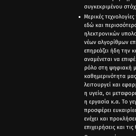
συγκεκριμένου στό
Μερικές τεχνολογίε
εδώ και περισσότερο
ηλεκτρονικών υπολο
νέων αλγορίθμων επ
επηρεάζει ήδη την 
αναμένεται να επιφέ
ρόλο στη ψηφιακή μ
καθημερινότητα μας
λειτουργεί και εφαρ
η υγεία, οι μεταφορέ
η εργασία κ.α. Το γ
προσφέρει ευκαιρίε
ενέχει και προκλήσει
επιχειρήσεις και τις