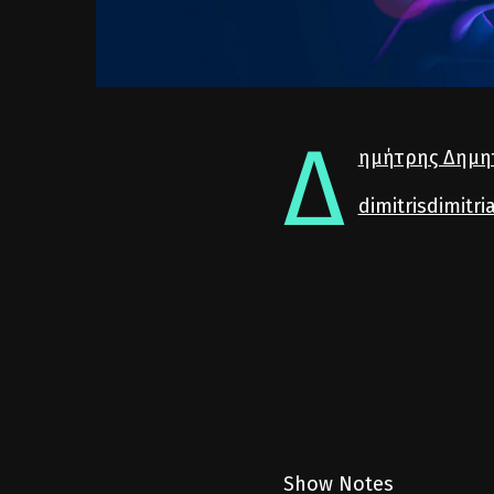
Δ
ημήτρης Δημη
dimitrisdimitr
Show Notes