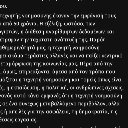
χου.
ς τεχνητής νοημοσύνης έκαναν την εμφάνισή τους
 από 50 χρόνια. Η εξέλιξη, ωστόσο, των
γιστών, η διάθεση αναρίθμητων δεδομένων και
έτρεψαν την ταχύτατη ανάπτυξη της. Παρότι
καθημερινότητά μας, η τεχνητή νοημοσύνη
ρει ακόμα τεράστιες αλλαγές και να παίξει κεντρικό
εταμόρφωση της κοινωνίας μας. Πέρα από την
, όμως, επηρεάζονται άμεσα από τον τρόπο που
μόζεται η τεχνητή νοημοσύνη και τομείς όπως είναι
ς, η εκπαίδευση, η πολιτική, οι ανθρώπινες σχέσεις,
εγονός αυτό κάνει εμφανές ότι η τεχνητή νοημοσύνη
ς σε ένα συνεχώς μεταβαλλόμενο περιβάλλον, αλλά
ς ή απειλές για την ασφάλεια, τη δημοκρατία, τις
 θέσεις εργασίας.