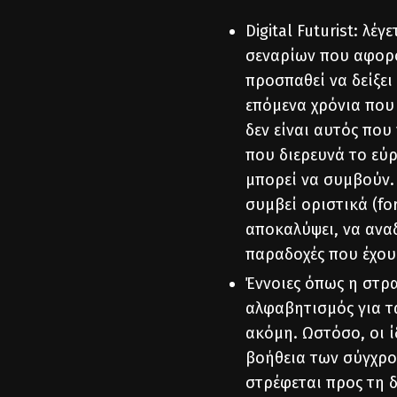
Digital Futurist: λέ
σεναρίων που αφορού
προσπαθεί να δείξει
επόμενα χρόνια που 
δεν είναι αυτός που 
που διερευνά το εύ
μπορεί να συμβούν. 
συμβεί οριστικά (fo
αποκαλύψει, να ανα
παραδοχές που έχουμ
Έννοιες όπως η στρ
αλφαβητισμός για τα
ακόμη. Ωστόσο, οι ί
βοήθεια των σύγχρο
στρέφεται προς τη δ