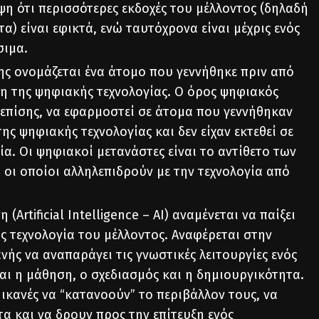
ψη ότι περισσότερες εκδοχές του μέλλοντος (δηλαδή
α) είναι εφικτά, ενώ ταυτόχρονα είναι μέχρις ενός
σιμα.
ς ονομάζεται ένα άτομο που γεννήθηκε πριν από
ση της ψηφιακής τεχνολογίας. Ο όρος ψηφιακός
 επίσης, να εφαρμοστεί σε άτομα που γεννήθηκαν
ης ψηφιακής τεχνολογίας και δεν είχαν εκτεθεί σε
ία. Οι ψηφιακοί μετανάστες είναι το αντίθετο των
 οι οποίοι αλληλεπιδρούν με την τεχνολογία από
(Artificial Intelligence – ΑΙ) αναμένεται να παίξει
ς τεχνολογία του μέλλοντος. Αναφέρεται στην
νής να αναπαράγει τις γνωστικές λειτουργίες ενός
αι η μάθηση, ο σχεδιασμός και η δημιουργικότητα.
 ικανές να “κατανοούν” το περιβάλλον τους, να
α και να δρουν προς την επίτευξη ενός