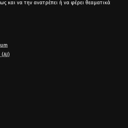
ως και να την ανατρέπει ή να φέρει θεαματικά
rum
 (AI)