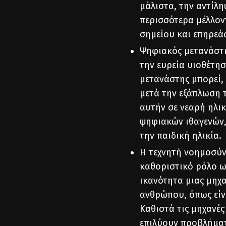
μάλιστα, την αντίλη
περισσότερα μέλλοντ
σημείου και επηρεά
Ψηφιακός μετανάστη
την ευρεία υιοθέτη
μετανάστης μπορεί,
μετά την εξάπλωση τ
αυτήν σε νεαρή ηλικ
ψηφιακών ιθαγενών,
την παιδική ηλικία.
Η τεχνητή νοημοσύνη 
καθοριστικό ρόλο ω
ικανότητα μιας μηχα
ανθρώπου, όπως είν
Καθιστά τις μηχανές
επιλύουν προβλήματ