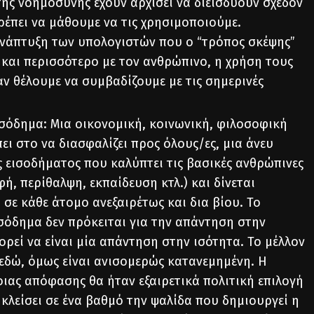
ής νοημοσύνης έχουν αρχίσει να διεισδύουν σχεδόν
ρέπει να μάθουμε να τις χρησιμοποιούμε.
 ανάπτυξη των υπολογιστών που ο “τρόπος σκέψης”
 και περισσότερο με τον ανθρώπινο, η χρήση τους
ν θέλουμε να συμβαδίζουμε με τις σημερινές
ισόδημα: Μια οικονομική, κοινωνική, φιλοσοφική
ι στο να διασφαλίζει προς όλους/ες, μια άνευ
 εισοδήματος που καλύπτει τις βασικές ανθρώπινες
φή, περίθαλψη, εκπαίδευση κτλ.) και δίνεται
 σε κάθε άτομο ανεξαιρέτως και δια βίου. Το
ισόδημα δεν πρόκειται για την απάντηση στην
ρεί να είναι μία απάντηση στην ισότητα. Το μέλλον
 εδώ, όμως είναι ανισομερώς κατανεμημένη. Η
οιας απόφασης θα ήταν εξαιρετικά πολιτική επιλογή
κλείσει σε ένα βαθμό την ψαλίδα που δημιουργεί η