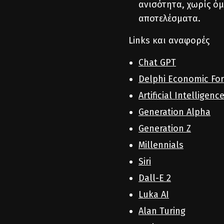
ανισότητα, χωρίς όμ
αποτελέσματα.
Links και αναφορές
Chat GPT
Delphi Economic Fo
Artificial Intelligence
Generation Alpha
Generation Z
Millennials
Siri
Dall-E 2
Luka AI
Alan Turing