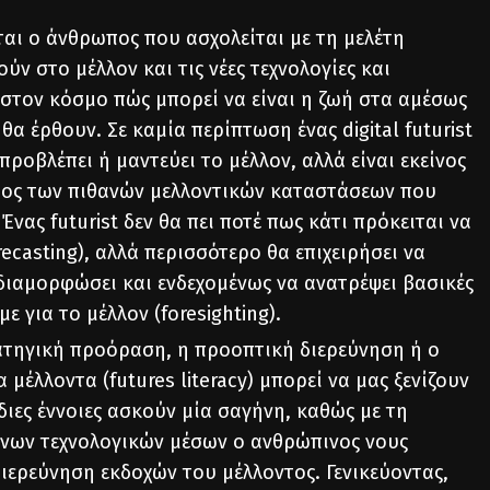
γεται ο άνθρωπος που ασχολείται με τη μελέτη
ν στο μέλλον και τις νέες τεχνολογίες και
 στον κόσμο πώς μπορεί να είναι η ζωή στα αμέσως
θα έρθουν. Σε καμία περίπτωση ένας digital futurist
προβλέπει ή μαντεύει το μέλλον, αλλά είναι εκείνος
ρος των πιθανών μελλοντικών καταστάσεων που
Ένας futurist δεν θα πει ποτέ πως κάτι πρόκειται να
recasting), αλλά περισσότερο θα επιχειρήσει να
διαμορφώσει και ενδεχομένως να ανατρέψει βασικές
ε για το μέλλον (foresighting).
ατηγική προόραση, η προοπτική διερεύνηση ή ο
 μέλλοντα (futures literacy) μπορεί να μας ξενίζουν
διες έννοιες ασκούν μία σαγήνη, καθώς με τη
νων τεχνολογικών μέσων ο ανθρώπινος νους
ιερεύνηση εκδοχών του μέλλοντος. Γενικεύοντας,