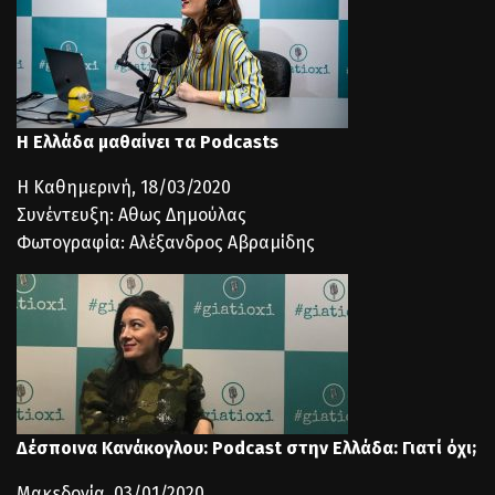
Η Ελλάδα μαθαίνει τα Podcasts
Η Καθημερινή, 18/03/2020
Συνέντευξη: Αθως Δημούλας
Φωτογραφία: Αλέξανδρος Αβραμίδης
Δέσποινα Κανάκογλου: Podcast στην Ελλάδα: Γιατί όχι;
Μακεδονία, 03/01/2020