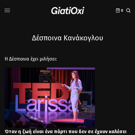
0
Δέσποινα Κανάκογλου
Η Δέσποινα έχει μιλήσει:
Όταν η ζωή είναι ένα πάρτι που δεν σε έχουν καλέσει