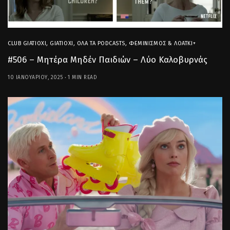
CLUB GIATIOXI
,
GIATIOXI
,
ΌΛΑ ΤΑ PODCASTS
,
ΦΕΜΙΝΙΣΜΌΣ & ΛΟΑΤΚΙ+
#506 – Μητέρα Μηδέν Παιδιών – Λύο Καλοβυρνάς
10 ΙΑΝΟΥΑΡΊΟΥ, 2025
1 MIN READ