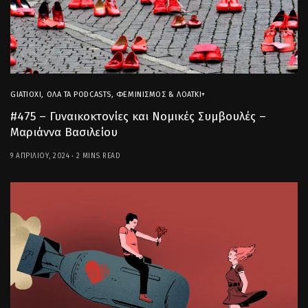
GIATIOXI
,
ΌΛΑ ΤΑ PODCASTS
,
ΦΕΜΙΝΙΣΜΌΣ & ΛΟΑΤΚΙ+
#475 – Γυναικοκτονίες και Νομικές Συμβουλές –
Μαριάννα Βασιλείου
9 ΑΠΡΙΛΊΟΥ, 2024
2 MINS READ