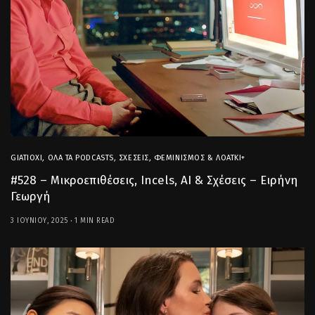
GIATIOXI
,
ΌΛΑ ΤΑ PODCASTS
,
ΣΧΈΣΕΙΣ
,
ΦΕΜΙΝΙΣΜΌΣ & ΛΟΑΤΚΙ+
#528 – Μικροεπιθέσεις, Incels, AI & Σχέσεις – Ειρήνη
Γεωργή
3 ΙΟΥΝΊΟΥ, 2025
1 MIN READ