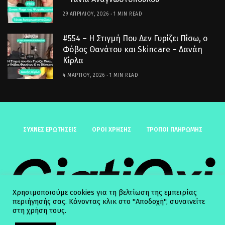
29 ΑΠΡΙΛΊΟΥ, 2026
1 MIN READ
#554 – Η Στιγμή Που Δεν Γυρίζει Πίσω, ο
Φόβος Θανάτου και Skincare – Δανάη
Κίρλα
4 ΜΑΡΤΊΟΥ, 2026
1 MIN READ
ΣΥΧΝΈΣ ΕΡΩΤΉΣΕΙΣ
ΟΡΟΙ ΧΡΗΣΗΣ
ΤΡΟΠΟΙ ΠΛΗΡΩΜΗΣ
Χρησιμοποιούμε cookies για τη βελτίωση της εμπειρίας
περιήγησής σας. Κάνοντας κλικ στο "Αποδοχή", συναινείτε
στη χρήση τους.