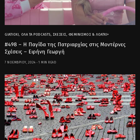
GIATIOXI
,
ΌΛΑ ΤΑ PODCASTS
,
ΣΧΈΣΕΙΣ
,
ΦΕΜΙΝΙΣΜΌΣ & ΛΟΑΤΚΙ+
#498 – H Παγίδα της Πατριαρχίας στις Μοντέρνες
Σχέσεις – Ειρήνη Γεωργή
7 ΝΟΕΜΒΡΊΟΥ, 2024
1 MIN READ