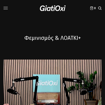
0
Φεμινισμός & ΛΟΑΤΚΙ+