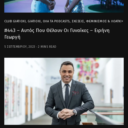
CLUB GIATIOXI
,
GIATIOXI
,
ΌΛΑ ΤΑ PODCASTS
,
ΣΧΈΣΕΙΣ
,
ΦΕΜΙΝΙΣΜΌΣ & ΛΟΑΤΚΙ+
#443 – Αυτός Που Θέλουν Οι Γυναίκες – Ειρήνη
Γεωργή
5 ΣΕΠΤΕΜΒΡΊΟΥ, 2023
2 MINS READ