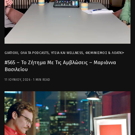
GIATIOXI
,
ΌΛΑ ΤΑ PODCASTS
,
ΥΓΕΊΑ ΚΑΙ WELLNESS
,
ΦΕΜΙΝΙΣΜΌΣ & ΛΟΑΤΚΙ+
#565 – Το Ζήτημα Με Τις Αμβλώσεις – Μαριάννα
Βασιλείου
11 ΙΟΥΝΊΟΥ, 2026
1 MIN READ