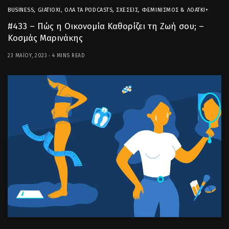
BUSINESS
,
GIATIOXI
,
ΌΛΑ ΤΑ PODCASTS
,
ΣΧΈΣΕΙΣ
,
ΦΕΜΙΝΙΣΜΌΣ & ΛΟΑΤΚΙ+
#433 – Πώς η Οικονομία Καθορίζει τη Ζωή σου; –
Κοσμάς Μαρινάκης
23 ΜΑΪ́ΟΥ, 2023
4 MINS READ