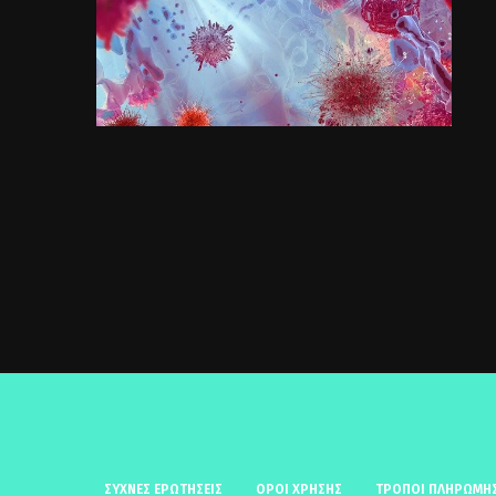
ΣΥΧΝΈΣ ΕΡΩΤΉΣΕΙΣ
ΟΡΟΙ ΧΡΗΣΗΣ
ΤΡΟΠΟΙ ΠΛΗΡΩΜΗ