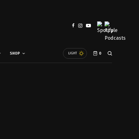
SHOP
LIGHT
0