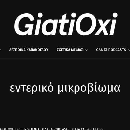
ΔΕΣΠΟΙΝΑ ΚΑΝΑΚΟΓΛΟΥ
ΣΧΕΤΙΚΑ ΜΕ ΜΑΣ
ΟΛΑ ΤΑ PODCASTS
εντερικό μικροβίωμα
GIATIOXI
,
TECH & SCIENCE
,
ΌΛΑ ΤΑ PODCASTS
,
ΥΓΕΊΑ ΚΑΙ WELLNESS