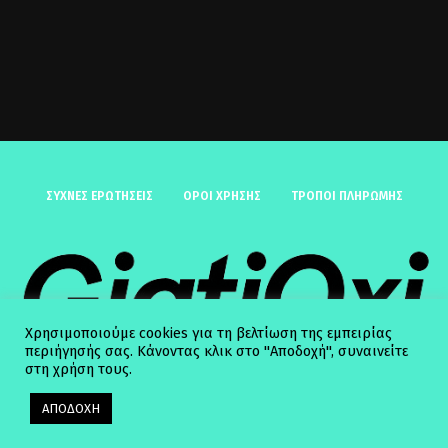
ΣΥΧΝΈΣ ΕΡΩΤΉΣΕΙΣ
ΟΡΟΙ ΧΡΗΣΗΣ
ΤΡΟΠΟΙ ΠΛΗΡΩΜΗΣ
Χρησιμοποιούμε cookies για τη βελτίωση της εμπειρίας
περιήγησής σας. Κάνοντας κλικ στο "Αποδοχή", συναινείτε
στη χρήση τους.
ΑΠΟΔΟΧΗ
© 2025 GiatiOxi. All Rights Reserved.