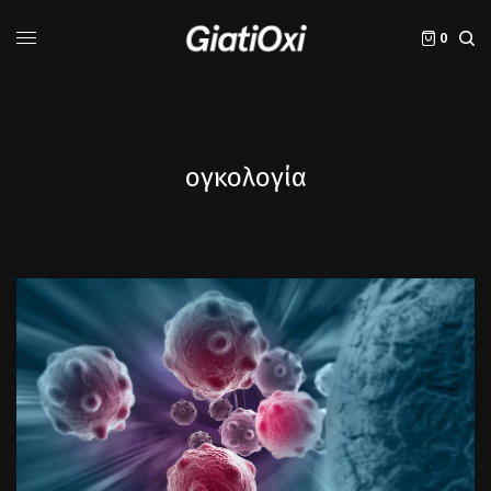
0
ογκολογία