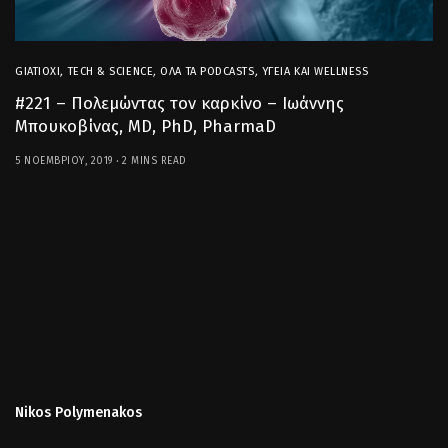
GIATIOXI
,
TECH & SCIENCE
,
ΌΛΑ ΤΑ PODCASTS
,
ΥΓΕΊΑ ΚΑΙ WELLNESS
#221 – Πολεμώντας τον καρκίνο – Ιωάννης
Μπουκοβίνας, MD, PhD, PharmaD
5 ΝΟΕΜΒΡΊΟΥ, 2019
2 MINS READ
Nikos Polymenakos