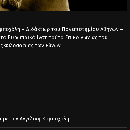
Κομποχόλη – Διδάκτωρ του Πανεπιστημίου Αθηνών –
το Ευρωπαϊκό Ινστιτούτο Επικοινωνίας του
ς Φιλοσοφίας των Εθνών
α με την
Αγγελική Κομποχόλη
.