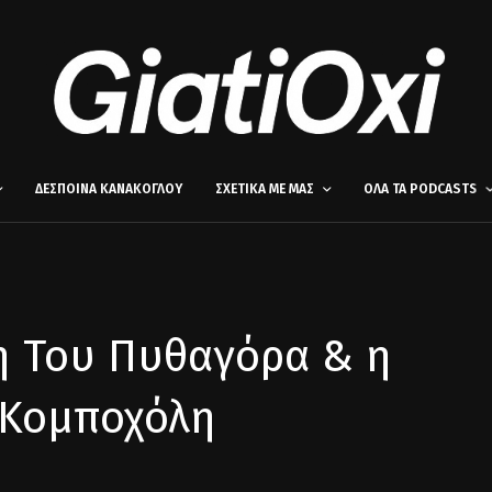
ΔΕΣΠΟΙΝΑ ΚΑΝΑΚΟΓΛΟΥ
ΣΧΕΤΙΚΑ ΜΕ ΜΑΣ
ΟΛΑ ΤΑ PODCASTS
η Του Πυθαγόρα & η
 Κομποχόλη