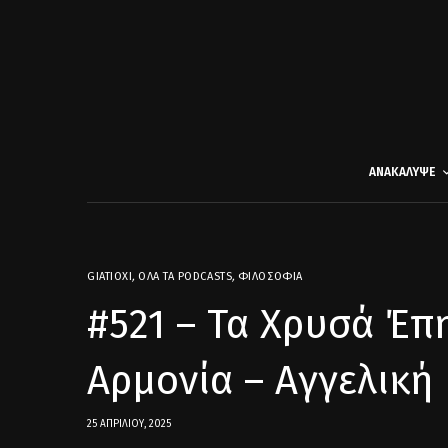
ΑΝΑΚΑΛΥΨΕ
GIATIOXI
,
ΌΛΑ ΤΑ PODCASTS
,
ΦΙΛΟΣΟΦΊΑ
#521 – Τα Χρυσά Έπ
Αρμονία – Αγγελική
25 ΑΠΡΙΛΊΟΥ, 2025