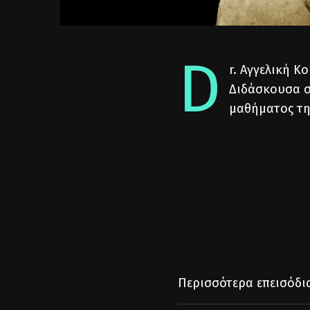
D
r. Αγγελική 
Διδάσκουσα σ
μαθήματος τη
Περισσότερα επεισόδι