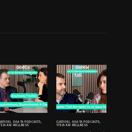
IATIOXI
,
ΌΛΑ ΤΑ PODCASTS
,
GIATIOXI
,
ΌΛΑ ΤΑ PODCASTS
,
ΓΕΊΑ ΚΑΙ WELLNESS
ΥΓΕΊΑ ΚΑΙ WELLNESS