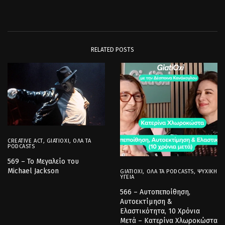
RELATED POSTS
CREATIVE ACT
,
GIATIOXI
,
ΌΛΑ ΤΑ
PODCASTS
569 – Το Μεγαλείο του
Michael Jackson
GIATIOXI
,
ΌΛΑ ΤΑ PODCASTS
,
ΨΥΧΙΚΉ
ΥΓΕΊΑ
566 – Αυτοπεποίθηση,
Αυτοεκτίμηση &
Ελαστικότητα, 10 Χρόνια
Μετά – Κατερίνα Χλωροκώστα