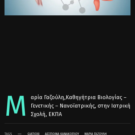
Μ
αρία Γαζούλη,Καθηγήτρια Βιολογίας –
Γενετικής – Νανοϊατρικής, στην Ιατρική
Σχολή, ΕΚΠΑ
TAGS
GIATIOXI
ΔΈΣΠΟΙΝΑ ΚΑΝΆΚΟΓΛΟΥ
ΜΑΡΊΑ ΓΑΖΟΎΛΗ