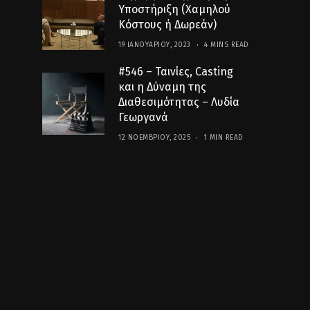
Υποστήριξη (Χαμηλού
Κόστους ή Δωρεάν)
19 ΙΑΝΟΥΑΡΊΟΥ, 2023
4 MINS READ
#546 – Ταινίες, Casting
και η Δύναμη της
Διαθεσιμότητας – Λυδία
Γεωργανά
12 ΝΟΕΜΒΡΊΟΥ, 2025
1 MIN READ