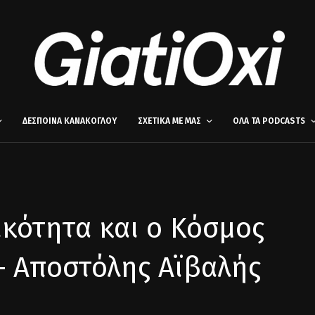
ΔΕΣΠΟΙΝΑ ΚΑΝΑΚΟΓΛΟΥ
ΣΧΕΤΙΚΑ ΜΕ ΜΑΣ
ΟΛΑ ΤΑ PODCASTS
ικότητα και ο Κόσμος
– Αποστόλης Αϊβαλής