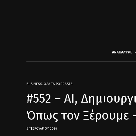
ΑΝΑΚΑΛΥΨΕ
BUSINESS
,
ΌΛΑ ΤΑ PODCASTS
#552 – AI, Δημιουργ
Όπως τον Ξέρουμε 
5 ΦΕΒΡΟΥΑΡΊΟΥ, 2026