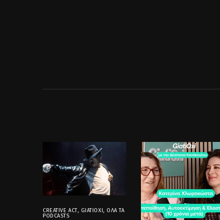
CREATIVE ACT
,
GIATIOXI
,
ΌΛΑ ΤΑ
PODCASTS