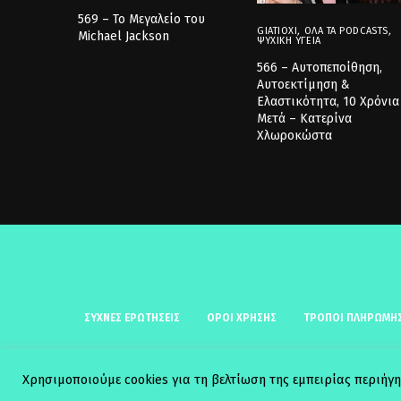
569 – Το Μεγαλείο του
GIATIOXI
,
ΌΛΑ ΤΑ PODCASTS
,
Michael Jackson
ΨΥΧΙΚΉ ΥΓΕΊΑ
566 – Αυτοπεποίθηση,
Αυτοεκτίμηση &
Ελαστικότητα, 10 Χρόνια
Μετά – Κατερίνα
Χλωροκώστα
ΣΥΧΝΈΣ ΕΡΩΤΉΣΕΙΣ
ΟΡΟΙ ΧΡΗΣΗΣ
ΤΡΟΠΟΙ ΠΛΗΡΩΜΗ
Χρησιμοποιούμε cookies για τη βελτίωση της εμπειρίας περιήγη