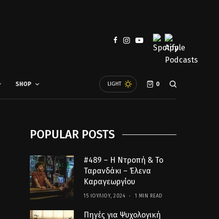
SHOP
LIGHT
0
POPULAR POSTS
#489 – Η Ντροπή & Το
Ταρανδάκι – Έλενα
Καραγεωργίου
15 ΙΟΥΛΊΟΥ, 2024
1 MIN READ
Πηγές για Ψυχολογική