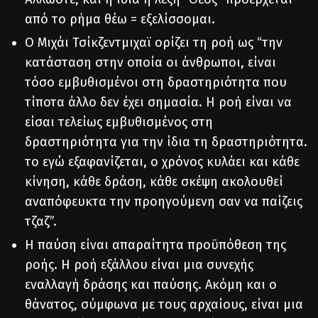
από το ρήμα θέω = εξελίσσομαι.
Ο Μιχάι Τσίκζεντμιχαϊ ορίζει τη ροή ως “την
κατάσταση στην οποία οι άνθρωποι, είναι
τόσο εμβυθισμένοι στη δραστηριότητα που
τίποτα άλλο δεν έχει σημασία. Η ροή είναι να
είσαι τελείως εμβυθισμένος στη
δραστηριότητα για την ίδια τη δραστηριότητα.
το εγώ εξαφανίζεται, ο χρόνος κυλάει και κάθε
κίνηση, κάθε δράση, κάθε σκέψη ακολουθεί
αναπόφευκτα την προηγούμενη σαν να παίζεις
τζαζ”.
Η παύση είναι απαραίτητα προϋπόθεση της
ροής. Η ροή εξάλλου είναι μια συνεχής
εναλλαγή δράσης και παύσης. Ακόμη και ο
θάνατος, σύμφωνα με τους αρχαίους, είναι μια