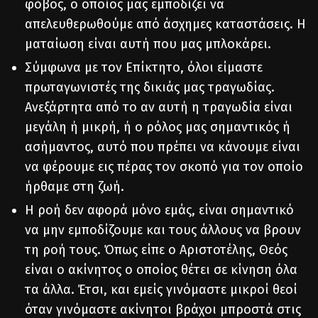
φόβος, ο οποίος μας εμποδίζει να
απελευθερωθούμε από άσχημες καταστάσεις. Η
ματαίωση είναι αυτή που μας μπλοκάρει.
Σύμφωνα με τον Επίκτητο, όλοι είμαστε
πρωταγωνιστές της δικιάς μας τραγωδίας.
Ανεξάρτητα από το αν αυτή η τραγωδία είναι
μεγάλη ή μικρή, ή ο ρόλος μας σημαντικός ή
ασήμαντος, αυτό που πρέπει να κάνουμε είναι
να φέρουμε εις πέρας τον σκοπό για τον οποίο
ήρθαμε στη ζωή.
Η ροή δεν αφορά μόνο εμάς, είναι σημαντικό
να μην εμποδίζουμε και τους άλλους να βρουν
τη ροή τους. Όπως είπε ο Αριστοτέλης, Θεός
είναι ο ακίνητος ο οποίος θέτει σε κίνηση όλα
τα άλλα. Έτσι, και εμείς γινόμαστε μικροί θεοί
όταν γινόμαστε ακίνητοι βράχοι μπροστά στις