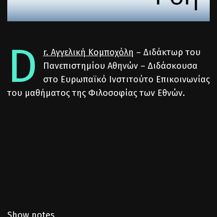
D
r. Αγγελική Κομποχόλη
– Διδάκτωρ του
Πανεπιστημίου Αθηνών – Διδάσκουσα
στο Ευρωπαϊκό Ινστιτούτο Επικοινωνίας
του μαθήματος της Φιλοσοφίας των Εθνών.
Show notes