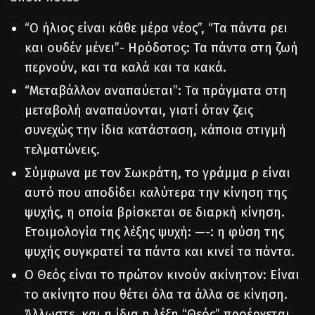
“Ο ήλιος είναι κάθε μέρα νέος”, “Τα πάντα ρει
και ουδέν μένει”- Ηρόδοτος: Τα πάντα στη ζωή
περνούν, και τα καλά και τα κακά.
“Μεταβάλλον αναπαύεται”: Τα πράγματα στη
μεταβολή αναπαύονται, γιατί όταν ζεις
συνεχώς την ίδια κατάσταση, κάποια στιγμή
τελματώνεις.
Σύμφωνα με τον Σωκράτη, το γράμμα ρ είναι
αυτό που αποδίδει καλύτερα την κίνηση της
ψυχής, η οποία βρίσκεται σε διαρκή κίνηση.
Ετοιμολογία της λέξης ψυχή: —-: η φύση της
ψυχής συγκρατεί τα πάντα και κινεί τα πάντα.
Ο Θεός είναι το πρώτον κινούν ακίνητον: Είναι
το ακίνητο που θέτει όλα τα άλλα σε κίνηση.
Άλλωστε, και η ίδια η λέξη “Θεός” προέρχεται