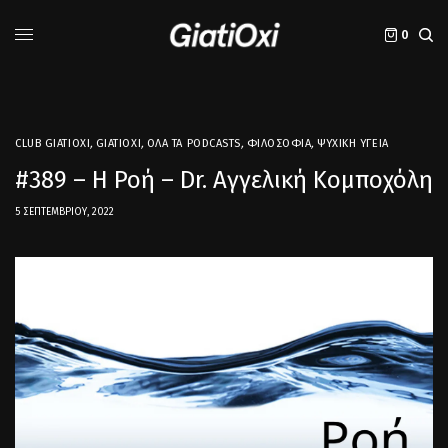
0
CLUB GIATIOXI
,
GIATIOXI
,
ΌΛΑ ΤΑ PODCASTS
,
ΦΙΛΟΣΟΦΊΑ
,
ΨΥΧΙΚΉ ΥΓΕΊΑ
#389 – Η Ροή – Dr. Αγγελική Κομποχόλη
5 ΣΕΠΤΕΜΒΡΊΟΥ, 2022