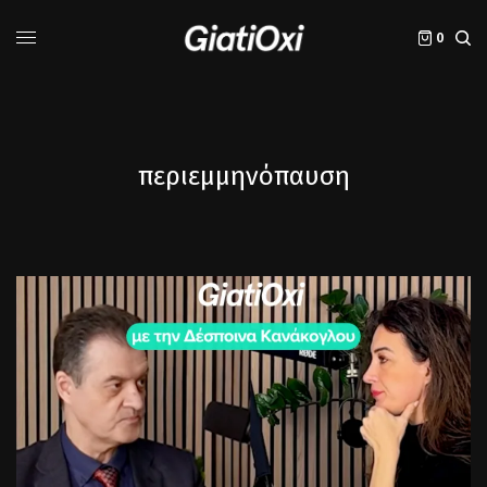
0
περιεμμηνόπαυση