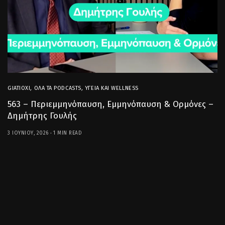
GIATIOXI
,
ΌΛΑ ΤΑ PODCASTS
,
ΥΓΕΊΑ ΚΑΙ WELLNESS
563 – Περιεμμηνόπαυση, Εμμηνόπαυση & Ορμόνες –
Δημήτρης Γουλής
3 ΙΟΥΝΊΟΥ, 2026
1 MIN READ