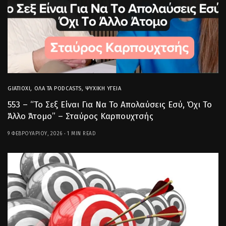
GIATIOXI
,
ΌΛΑ ΤΑ PODCASTS
,
ΨΥΧΙΚΉ ΥΓΕΊΑ
553 – “Το Σεξ Είναι Για Να Το Απολαύσεις Εσύ, Όχι Το
Άλλο Άτομο” – Σταύρος Καρπουχτσής
9 ΦΕΒΡΟΥΑΡΊΟΥ, 2026
1 MIN READ