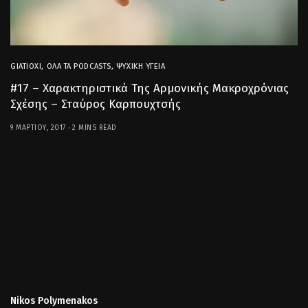
GIATIOXI
,
ΌΛΑ ΤΑ PODCASTS
,
ΨΥΧΙΚΉ ΥΓΕΊΑ
#17 – Χαρακτηριστικά Της Αρμονικής Μακροχρόνιας
Σχέσης – Σταύρος Καρπουχτσής
9 ΜΑΡΤΊΟΥ, 2017
2 MINS READ
Nikos Polymenakos