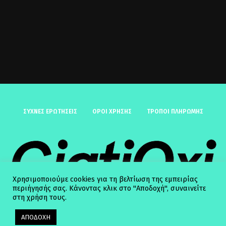
ΣΥΧΝΈΣ ΕΡΩΤΉΣΕΙΣ
ΟΡΟΙ ΧΡΗΣΗΣ
ΤΡΟΠΟΙ ΠΛΗΡΩΜΗΣ
Χρησιμοποιούμε cookies για τη βελτίωση της εμπειρίας
περιήγησής σας. Κάνοντας κλικ στο "Αποδοχή", συναινείτε
στη χρήση τους.
ΑΠΟΔΟΧΗ
© 2025 GiatiOxi. All Rights Reserved.