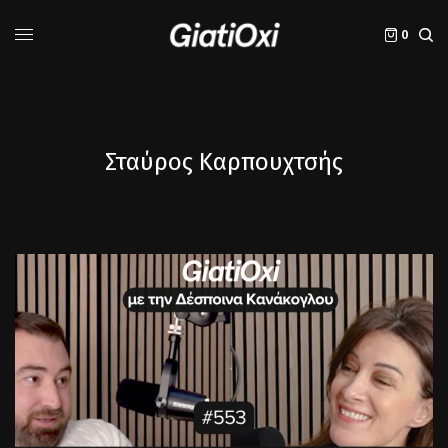
0
Σταύρος Καρπουχτσής