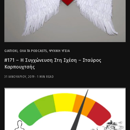
GIATIOXI
,
ΌΛΑ ΤΑ PODCASTS
,
ΨΥΧΙΚΉ ΥΓΕΊΑ
#171 – Η Συγχώνευση Στη Σχέση – Σταύρος
Καρπουχτσής
31 ΙΑΝΟΥΑΡΊΟΥ, 2019
1 MIN READ