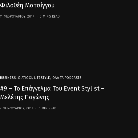
Φιλοθέη Ματσίγγου
11 ΦΕΒΡΟΥΑΡΊΟΥ, 2017
3 MINS READ
BUSINESS
,
GIATIOXI
,
LIFESTYLE
,
ΌΛΑ ΤΑ PODCASTS
#9 – Το Επάγγελμα Του Event Stylist –
Μελέτης Παγώνης
2 ΦΕΒΡΟΥΑΡΊΟΥ, 2017
1 MIN READ