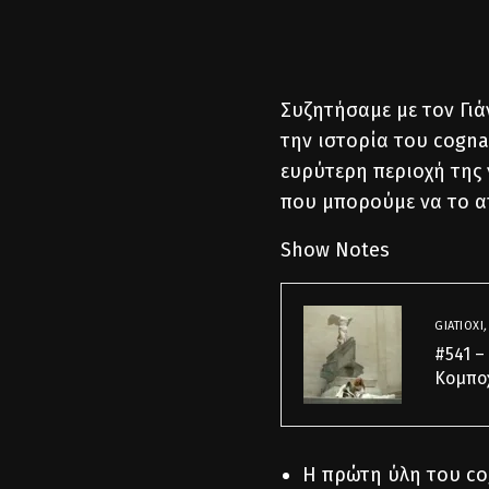
Συζητήσαμε με τον Γιά
την ιστορία του cogna
ευρύτερη περιοχή της 
που μπορούμε να το 
Show Notes
GIATIOXI
#541 –
Κομπο
Η πρώτη ύλη του cog