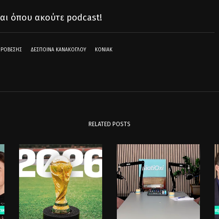
αι όπου ακούτε podcast!
ΟΡΟΒΈΣΗΣ
ΔΈΣΠΟΙΝΑ ΚΑΝΆΚΟΓΛΟΥ
ΚΟΝΙΆΚ
RELATED POSTS