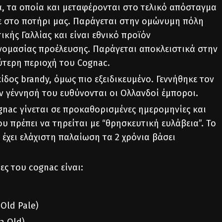
 τα οποία και μεταφέρονται στο τελικό απόσταγμα
 στο ποτήρι μας. Παράγεται στην ομώνυμη πόλη
ικής Γαλλίας και είναι εθνικό προϊόν
ομασίας προέλευσης. Παράγεται αποκλειστικά στην
ύτερη περιοχή του Cognac.
είδος brandy, όμως πιο εξειδικευμένο. Γεννήθηκε τον
ν γέννησή του ευθύνονται οι Ολλανδοί έμποροι.
nac γίνεται σε προκαθορισμένες ημερομηνίες και
ου πρέπει να τηρείται με “θρησκευτική ευλάβεια”. Το
 έχει ελάχιστη παλαίωση τα 2 χρόνια βάσει
ες του cognac είναι:
 Old Pale)