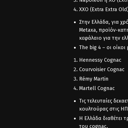
Napoleon ή ΧΟ (Extr
ΧΧΟ (Extra Extra Old
Στην Ελλάδα, για χρ
Metaxa, προϊόν-κατ
κεφάλαιο για την ελ
The big 4 – οι οίκο
Hennessy Cognac
Courvoisier Cognac
Rémy Martin
Martell Cognac
Τις τελευταίες δεκαε
κουλτούρας στις ΗΠ
Η Ελλάδα διαθέτει 
του cognac.