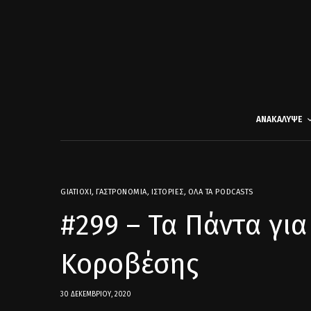
ΑΝΑΚΑΛΥΨΕ
GIATIOXI
,
ΓΑΣΤΡΟΝΟΜΊΑ
,
ΙΣΤΟΡΊΕΣ
,
ΌΛΑ ΤΑ PODCASTS
#299 – Τα Πάντα για
Κοροβέσης
30 ΔΕΚΕΜΒΡΊΟΥ, 2020