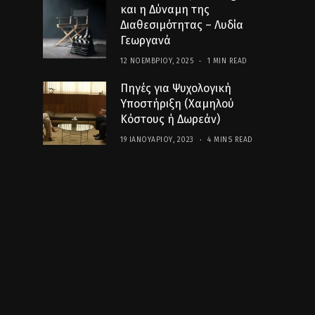
και η Δύναμη της
Διαθεσιμότητας – Λυδία
Γεωργανά
12 ΝΟΕΜΒΡΊΟΥ, 2025
1 MIN READ
Πηγές για Ψυχολογική
Υποστήριξη (Χαμηλού
Κόστους ή Δωρεάν)
19 ΙΑΝΟΥΑΡΊΟΥ, 2023
4 MINS READ