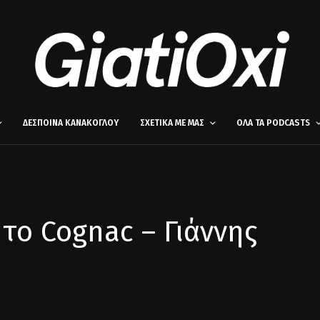
ΔΕΣΠΟΙΝΑ ΚΑΝΑΚΟΓΛΟΥ
ΣΧΕΤΙΚΑ ΜΕ ΜΑΣ
ΟΛΑ ΤΑ PODCASTS
 το Cognac – Γιάννης